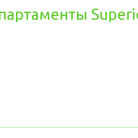
партаменты Superi