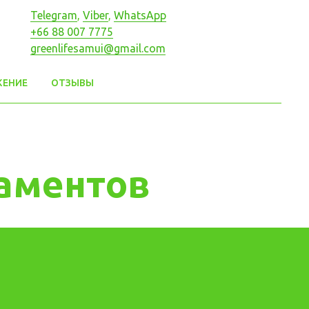
Telegram
,
Viber
,
WhatsApp
+66 88 007 7775
greenlifesamui@gmail.com
ЖЕНИЕ
ОТЗЫВЫ
таментов