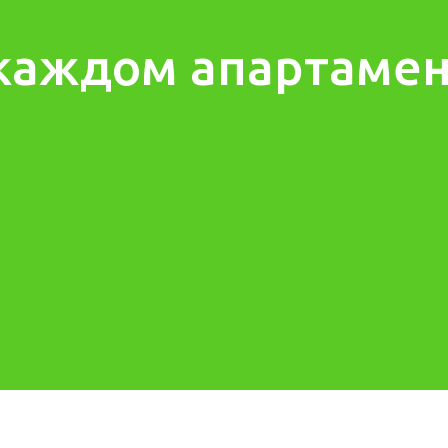
каждом апартаме